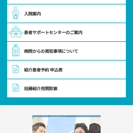
入院案内
患者サポートセンターのご案内
病院からの周知事項について
紹介患者予約 申込表
妊婦紹介用問診票