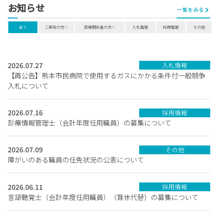
お知らせ
一覧をみる
全て
ご来院の方へ
医療関係者の方へ
入札情報
採用情報
その他
2026.07.27
入札情報
【再公告】熊本市民病院で使用するガスにかかる条件付一般競争
入札について
2026.07.16
採用情報
診療情報管理士（会計年度任用職員）の募集について
2026.07.09
その他
障がいのある職員の任免状況の公表について
2026.06.11
採用情報
言語聴覚士（会計年度任用職員）（育休代替）の募集について