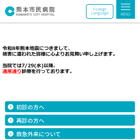
Foreign
Language
MENU
初診の方へ
再診の方へ
救急外来について