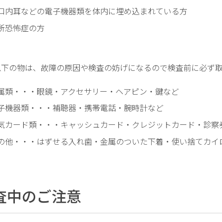
口内耳などの電子機器類を体内に埋め込まれている方
所恐怖症の方
以下の物は、故障の原因や検査の妨げになるので検査前に必ず
属類・・・眼鏡・アクセサリー・ヘアピン・鍵など
子機器類・・・補聴器・携帯電話・腕時計など
気カード類・・・キャッシュカード・クレジットカード・診察
の他・・・はずせる入れ歯・金属のついた下着・使い捨てカイ
査中のご注意