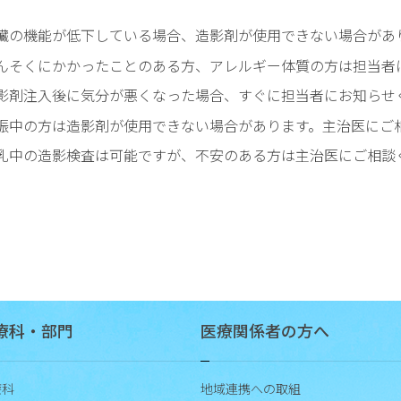
臓の機能が低下している場合、造影剤が使用できない場合があ
んそくにかかったことのある方、アレルギー体質の方は担当者
影剤注入後に気分が悪くなった場合、すぐに担当者にお知らせ
娠中の方は造影剤が使用できない場合があります。主治医にご
乳中の造影検査は可能ですが、不安のある方は主治医にご相談
療科・部門
医療関係者の方へ
療科
地域連携への取組