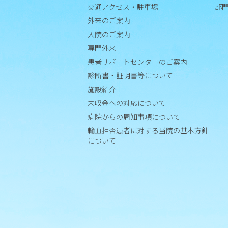
交通アクセス・駐車場
部
外来のご案内
入院のご案内
専門外来
患者サポートセンターのご案内
診断書・証明書等について
施設紹介
未収金への対応について
病院からの周知事項について
輸血拒否患者に対する当院の基本方針
について