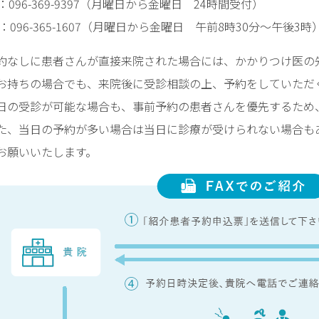
：096-369-9397（月曜日から金曜日 24時間受付）
：096-365-1607（月曜日から金曜日 午前8時30分～午後3時
約なしに患者さんが直接来院された場合には、かかりつけ医の
お持ちの場合でも、来院後に受診相談の上、予約をしていただ
日の受診が可能な場合も、事前予約の患者さんを優先するため
た、当日の予約が多い場合は当日に診療が受けられない場合も
お願いいたします。