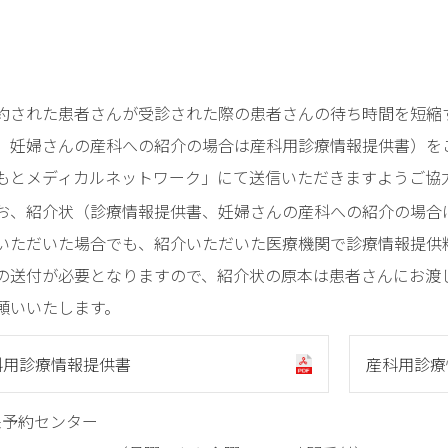
。
約された患者さんが受診された際の患者さんの待ち時間を短縮
、妊婦さんの産科への紹介の場合は産科用診療情報提供書）をご
もとメディカルネットワーク」にて送信いただきますようご協
お、紹介状（診療情報提供書、妊婦さんの産科への紹介の場合
いただいた場合でも、紹介いただいた医療機関で診療情報提供
の送付が必要となりますので、紹介状の原本は患者さんにお渡
願いいたします。
科用診療情報提供書
産科用診療
予約センター