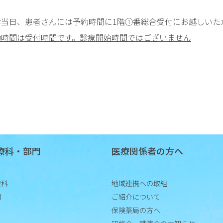
診当日、患者さんには予約時間に1階①番総合受付にお越しいた
約時間は受付時間です。診療開始時間ではございません
療科・部門
医療関係者の方へ
療科
地域連携への取組
門
ご紹介について
保険薬局の方へ