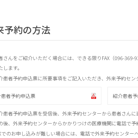
お
知
ら
来予約の方法
せ
者さんをご紹介いただく場合には、できる限りFAX（096-369
たします。
介患者予約申込票に所要事項をご記入いただき、外来予約センタ
介患者予約申込票
紹介患者予
介患者予約申込票を受信後、外来予約センターから患者さんに
の後、外来予約センターからかかりつけの医療機関に電話で予
AXでのお申し込みが難しい場合には、電話で外来予約センター