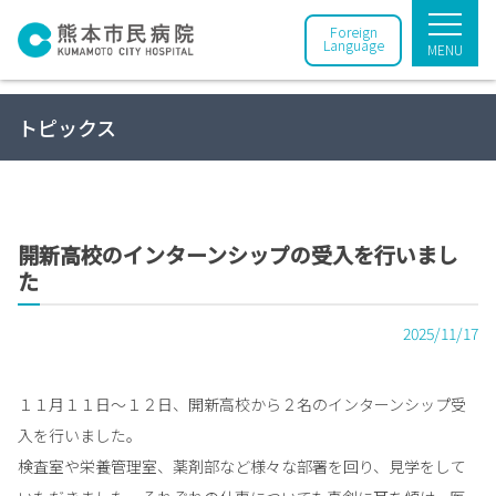
Foreign
Language
MENU
トピックス
開新高校のインターンシップの受入を行いまし
た
2025/11/17
１１月１１日～１２日、開新高校から２名のインターンシップ受
入を行いました。
検査室や栄養管理室、薬剤部など様々な部署を回り、見学をして