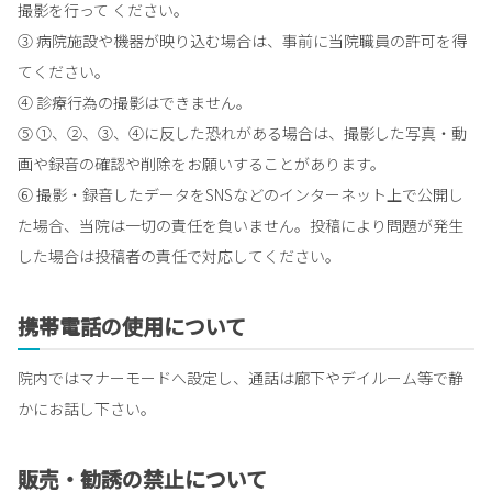
撮影を行って ください。
③ 病院施設や機器が映り込む場合は、事前に当院職員の許可を得
てください。
④ 診療行為の撮影はできません。
⑤ ①、②、③、④に反した恐れがある場合は、撮影した写真・動
画や録音の確認や削除をお願いすることがあります。
⑥ 撮影・録音したデータをSNSなどのインターネット上で公開し
た場合、当院は一切の責任を負いません。投稿により問題が発生
した場合は投稿者の責任で対応してください。
携帯電話の使用について
院内ではマナーモードへ設定し、通話は廊下やデイルーム等で静
かにお話し下さい。
販売・勧誘の禁止について