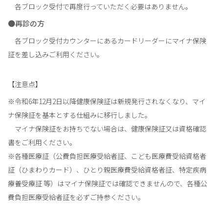
各ブロック受付で再度行っていただく必要はありません。
再診の方
各ブロック受付カウンターにあるカードリーダーにマイナ保険
証を差し込みご利用ください。
【注意点】
※令和6年12月2日以降健康保険証は新規発行されなくなり、マイ
ナ保険証を基本とする仕組みに移行しました。
マイナ保険証をお持ちでない場合は、健康保険証又は資格確認
書をご利用ください。
※各種医療証（公費負担医療受給者証、こども医療費受給資格者
証（ひまわりカード）、ひとり親医療費受給資格者証、特定疾病
療養受療証 等）はマイナ保険証では確認できませんので、各種公
費負担医療受給者証を必ずご持参ください。