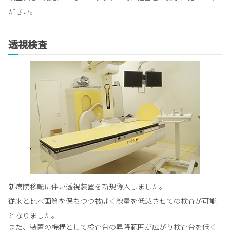
ださい。
透視検査
新病院移転に伴い透視装置を新規導入しました。
従来と比べ画質を保ちつつ被ばく線量を低減させての検査が可能
となりました。
また、装置の機構として検査台の昇降範囲が広がり検査台を低く