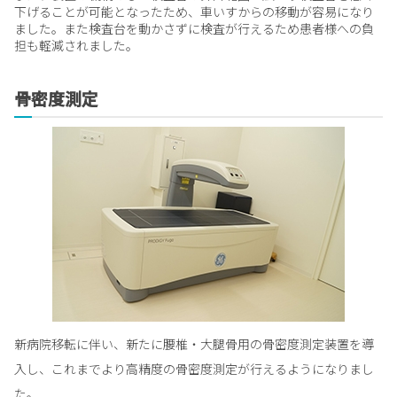
下げることが可能となったため、車いすからの移動が容易になり
ました。また検査台を動かさずに検査が行えるため患者様への負
担も軽減されました。
骨密度測定
新病院移転に伴い、新たに腰椎・大腿骨用の骨密度測定装置を導
入し、これまでより高精度の骨密度測定が行えるようになりまし
た。