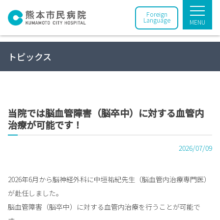
Foreign
Language
MENU
トピックス
当院では脳血管障害（脳卒中）に対する血管内
治療が可能です！
2026/07/09
2026年6月から脳神経外科に中垣祐紀先生（脳血管内治療専門医）
が赴任しました。
脳血管障害（脳卒中）に対する血管内治療を行うことが可能で