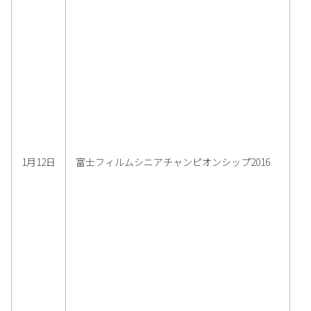
1月12日
富士フィルムシニアチャンピオンシップ2016
2,