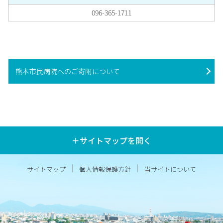
096-365-1711
熊本市民病院へのご寄附について
＋サイトマップを開く
サイトマップ
個人情報保護方針
当サイトについて