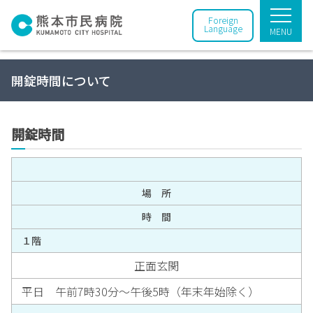
Foreign
Language
MENU
開錠時間について
開錠時間
場 所
時 間
１階
正面玄関
平日 午前7時30分～午後5時（年末年始除く）