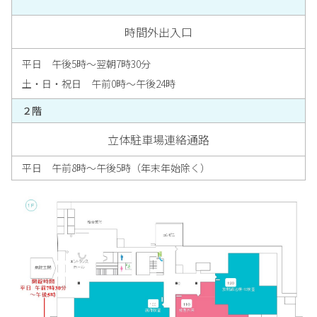
時間外出入口
平日 午後5時～翌朝7時30分
土・日・祝日 午前0時～午後24時
２階
立体駐車場連絡通路
平日 午前8時～午後5時（年末年始除く）