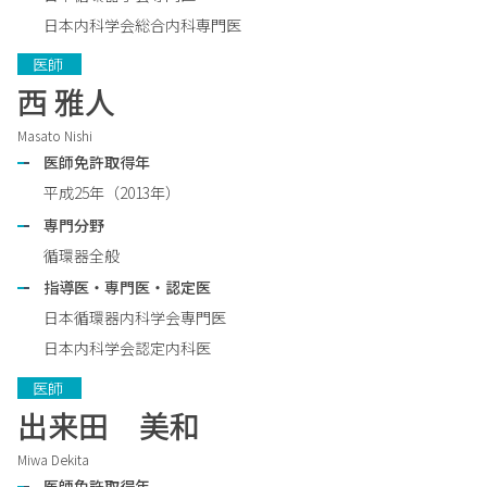
日本内科学会総合内科専門医
　医師　 
西 雅人​
Masato Nishi
医師免許取得年
平成25年（2013年）
専門分野
循環器全般
指導医・専門医・認定医
日本循環器内科学会専門医
日本内科学会認定内科医
　医師　 
出来田 美和
Miwa Dekita
医師免許取得年