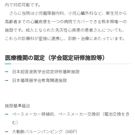
内で対応可能です。
さらに当院は小児循環器内科、小児心臓外科など、新生児から
高齢者までの心臓疾患を一つの病院でカバーできる熊本県唯一の
施設です。成人となられた先天性心疾患の患者さんについても、
これらの診療科が密接に連携し、診断・治療にあたっています。
医療機関の認定（学会認定研修施設等）
日本超音波医学会認定研修基幹施設
日本循環器学会教育関連施設
施設基準届出
ペースメーカー移植術、ペースメーカー交換術（電池交換を含
む）
大動脈バルーンパンピング（IABP）