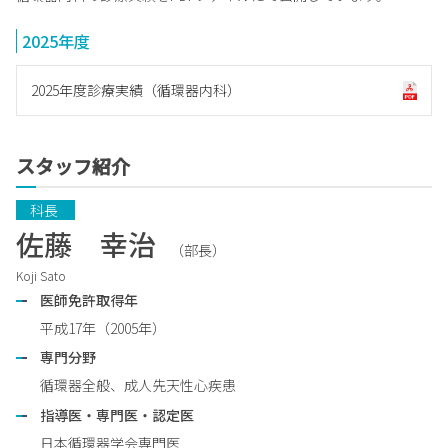
2025年度
2025年度診療実績（循環器内科）
スタッフ紹介
　科長　 
佐藤 幸治
（部長）
Koji Sato
医師免許取得年
平成17年（2005年）
専門分野
循環器全般、成人先天性心疾患
指導医・専門医・認定医
日本循環器学会専門医