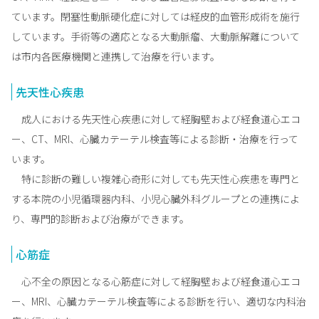
ています。閉塞性動脈硬化症に対しては経皮的血管形成術を施行
しています。手術等の適応となる大動脈瘤、大動脈解離について
は市内各医療機関と連携して治療を行います。
先天性心疾患
成人における先天性心疾患に対して経胸壁および経食道心エコ
ー、CT、MRI、心臓カテーテル検査等による診断・治療を行って
います。
特に診断の難しい複雑心奇形に対しても先天性心疾患を専門と
する本院の小児循環器内科、小児心臓外科グループとの連携によ
り、専門的診断および治療ができます。
心筋症
心不全の原因となる心筋症に対して経胸壁および経食道心エコ
ー、MRI、心臓カテーテル検査等による診断を行い、適切な内科治