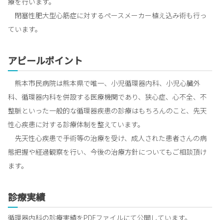
療を行います。
閉塞性肥大型心筋症に対するペースメーカー植え込み術も行っ
ています。
アピールポイント
熊本市民病院は熊本県で唯一、小児循環器内科、小児心臓外
科、循環器内科を併設する医療機関であり、狭心症、心不全、不
整脈といった一般的な循環器疾患の診療はもちろんのこと、先天
性心疾患に対する診療体制を整えています。
先天性心疾患で手術等の治療を受け、成人された患者さんの病
態把握や経過観察を行い、今後の治療方針についてもご相談頂け
ます。
診療実績
循環器内科の診療実績をPDFファイルにて公開しています。