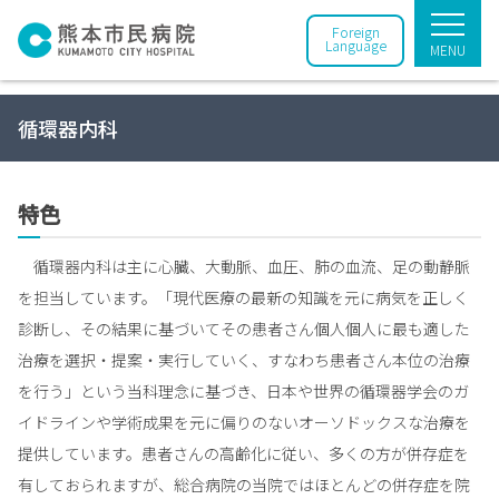
Foreign
Language
MENU
循環器内科
特色
循環器内科は主に心臓、大動脈、血圧、肺の血流、足の動静脈
を担当しています。「現代医療の最新の知識を元に病気を正しく
診断し、その結果に基づいてその患者さん個人個人に最も適した
治療を選択・提案・実行していく、すなわち患者さん本位の治療
を行う」という当科理念に基づき、日本や世界の循環器学会のガ
イドラインや学術成果を元に偏りのないオーソドックスな治療を
提供しています。患者さんの高齢化に従い、多くの方が併存症を
有しておられますが、総合病院の当院ではほとんどの併存症を院