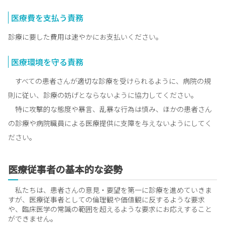
医療費を支払う責務
診療に要した費用は速やかにお支払いください。
医療環境を守る責務
すべての患者さんが適切な診療を受けられるように、病院の規
則に従い、診療の妨げとならないように協力してください。
特に攻撃的な態度や暴言、乱暴な行為は慎み、ほかの患者さん
の診療や病院職員による医療提供に支障を与えないようにしてく
ださい。
医療従事者の基本的な姿勢
私たちは、患者さんの意見・要望を第一に診療を進めていきま
すが、医療従事者としての倫理観や価値観に反するような要求
や、臨床医学の常識の範囲を超えるような要求にお応えすること
ができません。