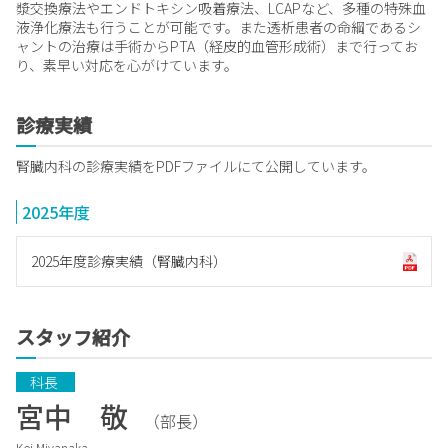
漿交換療法やエンドトキシン吸着療法、LCAPなど、多種の特殊血
液浄化療法も行うことが可能です。また透析患者の命綱であるシ
ャントの治療は手術からPTA（経皮的血管形成術）まで行ってお
り、素早い対応を心がけています。
診療実績
腎臓内科の診療実績をPDFファイルにて公開しています。
2025年度
2025年度診療実績（腎臓内科）
スタッフ紹介
　科長　 
宮中 敬
（部長）
Kei Miyanaka