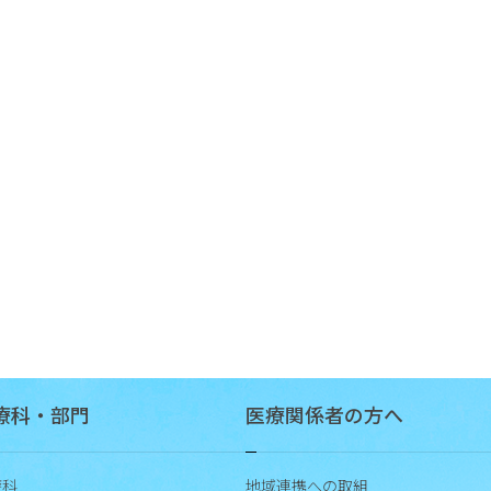
療科・部門
医療関係者の方へ
療科
地域連携への取組