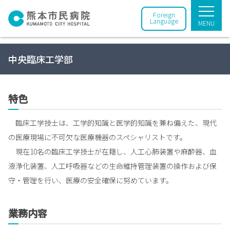
Foreign
Language
MENU
中央臨床工学部
特色
臨床工学技士は、工学的知識と医学的知識を兼ね備えた、現代
の医療現場に不可欠な医療機器のスペシャリストです。
現在10名の臨床工学技士が在籍し、人工心肺装置や麻酔器、血
液浄化装置、人工呼吸器などの生命維持管理装置の操作および保
守・管理を行い、医療の安全確保に努めています。
業務内容