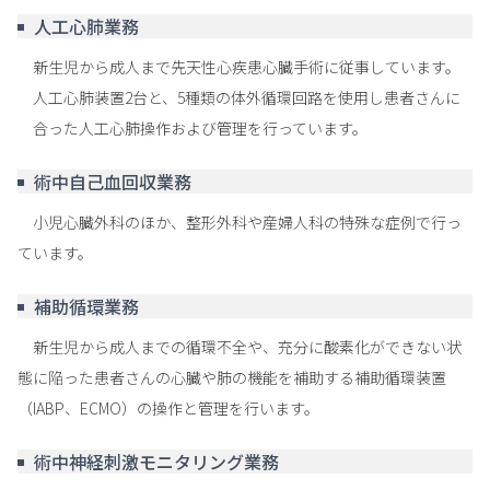
人工心肺業務
新生児から成人まで先天性心疾患心臓手術に従事しています。
人工心肺装置2台と、5種類の体外循環回路を使用し患者さんに
合った人工心肺操作および管理を行っています。
術中自己血回収業務
小児心臓外科のほか、整形外科や産婦人科の特殊な症例で行っ
ています。
補助循環業務
新生児から成人までの循環不全や、充分に酸素化ができない状
態に陥った患者さんの心臓や肺の機能を補助する補助循環装置
（IABP、ECMO）の操作と管理を行います。
術中神経刺激モニタリング業務