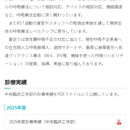
らの呼吸療法について相談対応、デバイスの相談対応、機器調達
など、呼吸療法全般に深く関わっています。
またRST活動の運営やスタッフへの勉強会実施を通して病院全
体の呼吸療法レベルアップに寄与しています。
最近では急性期呼吸不全の対応に加えて、慢性呼吸不全患者へ
の在宅用人工呼吸器導入、退院サポートや、重度心身障害児へ気
道クリアランス療法（MI-E、IPV等、機械を使った呼吸リハビリテ
ーション）の提案、指導、実施に取り組んでおります。
診療実績
中央臨床工学部の診療実績をPDFファイルにて公開しています。
2025年度
2025年度診療実績（中央臨床工学部）