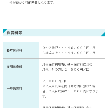
分が預かり可能時間となります。
保育料等
０～２歳児・・・４６，０００円／月
基本保育料
３歳児以上・・・４４，０００円／月
月極保育利用者は基本保育料に含む
夜間保育料
月極以外の方は２，５００円／回
２，０００円／回
※２人目以降を同日同時間に預けた場
一時保育料
合、２人目以降は１，０００円になりま
す。
月極保育利用者は基本保育料に含む