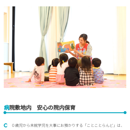
病院敷地内 安心の院内保育
０歳児から未就学児を大事にお預かりする「ことことらんど」は、