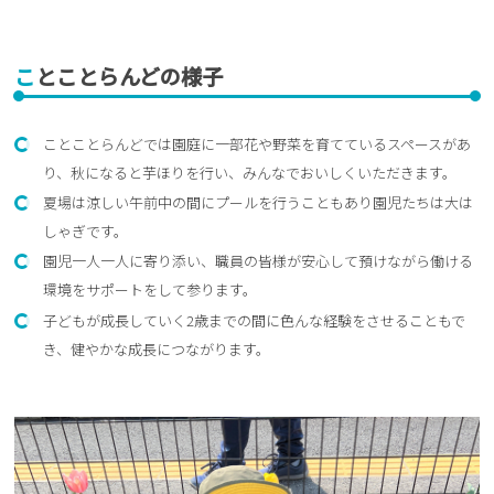
ことことらんどの様子
ことことらんどでは園庭に一部花や野菜を育てているスペースがあ
り、秋になると芋ほりを行い、みんなでおいしくいただきます。
夏場は涼しい午前中の間にプールを行うこともあり園児たちは大は
しゃぎです。
園児一人一人に寄り添い、職員の皆様が安心して預けながら働ける
環境をサポートをして参ります。
子どもが成長していく2歳までの間に色んな経験をさせることもで
き、健やかな成長につながります。