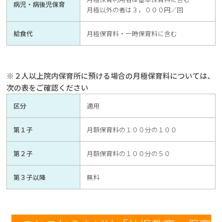
病児・病後児保育
月極以外の者は３，０００円／回
給食代
月極保育料・一時保育料に含む
※２人以上院内保育所に預ける場合の月極保育料については、
次の表をご確認ください
区分
適用
第１子
月額保育料の１００分の１００
第２子
月額保育料の１００分の５０
第３子以降
無料