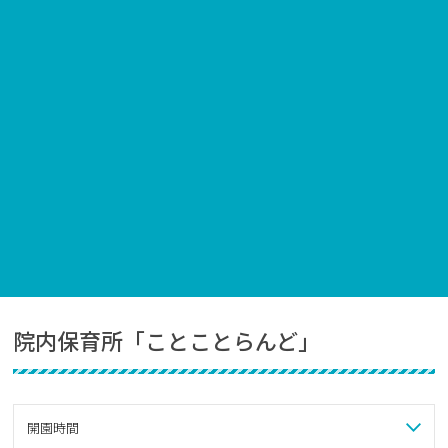
院内保育所「ことことらんど」
開園時間