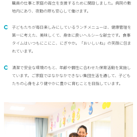
職員の仕事と家庭の両立を支援するために開設しました。病院の敷
地内にあり、夜勤の際も安心して働けます。
子どもたちが毎日楽しみにしているランチメニューは、健康管理を
第一に考えた、美味しくて、身体に良いヘルシーな献立です。食事
タイムはいつもにこにこ、にぎやか。「おいしいね」の笑顔に包ま
れています。
清潔で安全な環境のもと、年齢や個性に合わせた保育活動を実施し
ています。ご家庭ではなかなかできない集団生活を通して、子ども
たちの心身をより健やかに豊かに育むことを目指しています。