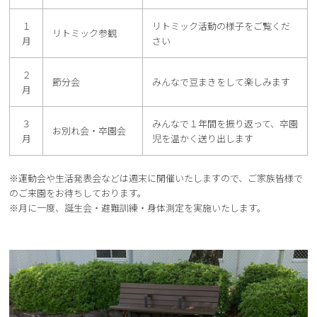
１
リトミック活動の様子をご覧くだ
リトミック参観
月
さい
２
節分会
みんなで豆まきをして楽しみます
月
３
みんなで１年間を振り返って、卒園
お別れ会・卒園会
月
児を温かく送り出します
※運動会や生活発表会などは週末に開催いたしますので、ご家族皆様で
のご来園をお待ちしております。
※月に一度、誕生会・避難訓練・身体測定を実施いたします。