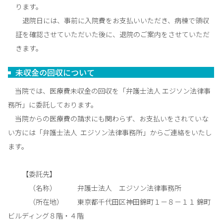
ります。
退院日には、事前に入院費をお支払いいただき、病棟で領収
証を確認させていただいた後に、退院のご案内をさせていただ
きます。
未収金の回収について
当院では、医療費未収金の回収を「弁護士法人 エジソン法律事
務所」に委託しております。
当院からの医療費の請求にも関わらず、お支払いをされていな
い方には「弁護士法人 エジソン法律事務所」からご連絡をいたし
ます。
【委託先】
（名称） 弁護士法人 エジソン法律事務所
（所在地） 東京都千代田区神田錦町１－８－１１ 錦町
ビルディング８階・４階