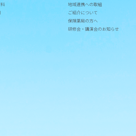
療科
地域連携への取組
お
門
ご紹介について
知
ら
保険薬局の方へ
せ
研修会・講演会のお知らせ