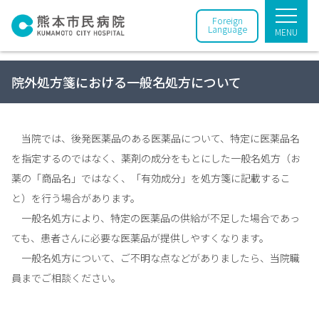
Foreign
Language
MENU
院外処方箋における一般名処方について
当院では、後発医薬品のある医薬品について、特定に医薬品名
を指定するのではなく、薬剤の成分をもとにした一般名処方（お
薬の「商品名」ではなく、「有効成分」を処方箋に記載するこ
と）を行う場合があります。
一般名処方により、特定の医薬品の供給が不足した場合であっ
ても、患者さんに必要な医薬品が提供しやすくなります。
一般名処方について、ご不明な点などがありましたら、当院職
員までご相談ください。