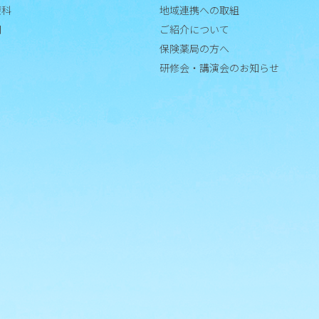
療科
地域連携への取組
お
門
ご紹介について
知
ら
保険薬局の方へ
せ
研修会・講演会のお知らせ